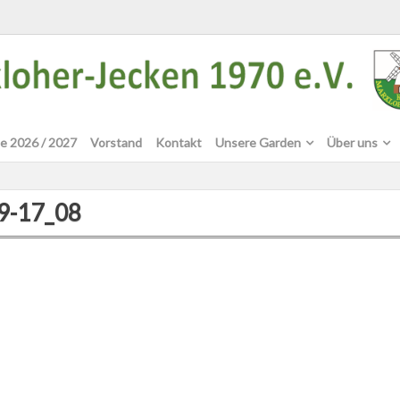
e 2026 / 2027
Vorstand
Kontakt
Unsere Garden
Über uns
9-17_08