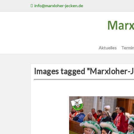
Skip
info@marxloher-jecken.de
to
content
Aktuelles
Termin
Images tagged "Marxloher-