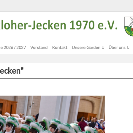
e 2026 / 2027
Vorstand
Kontakt
Unsere Garden
Über uns
Jecken"