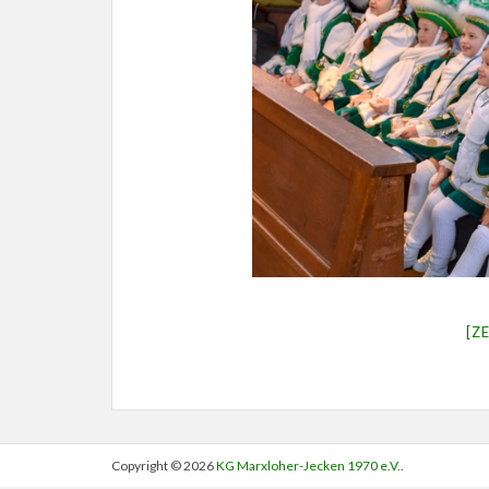
[Z
Copyright © 2026
KG Marxloher-Jecken 1970 e.V.
.