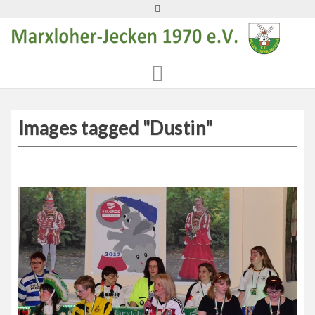
Skip
to
content
Images tagged "Dustin"